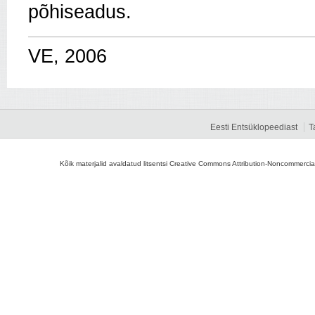
põhiseadus.
VE, 2006
Eesti Entsüklopeediast
T
Kõik materjalid avaldatud litsentsi Creative Commons Attribution-Noncommercial-S