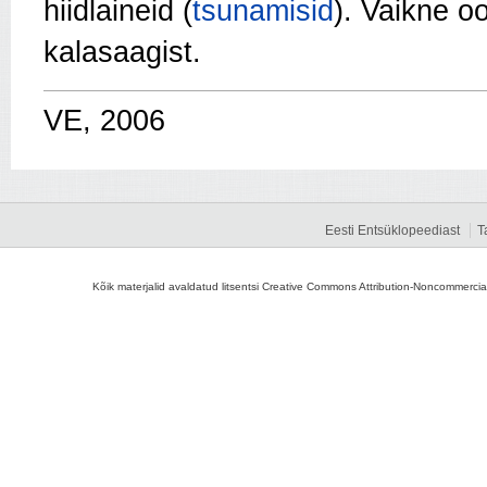
hiidlaineid (
tsunamisid
). Vaikne 
kalasaagist.
VE, 2006
Eesti Entsüklopeediast
T
Kõik materjalid avaldatud litsentsi Creative Commons Attribution-Noncommercial-S