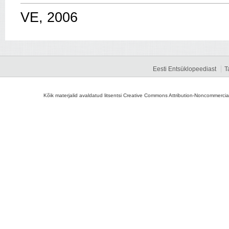
VE, 2006
Eesti Entsüklopeediast
T
Kõik materjalid avaldatud litsentsi Creative Commons Attribution-Noncommercial-S