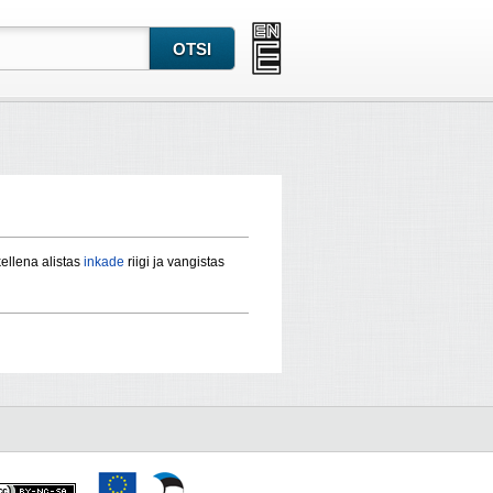
kellena alistas
inkade
riigi ja vangistas