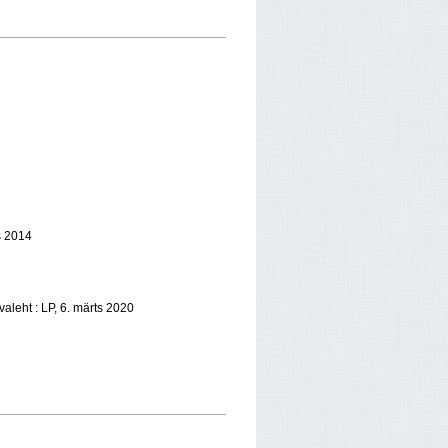
ts 2014
evaleht : LP, 6. märts 2020