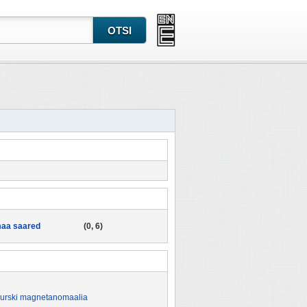
aa saared
(0, 6)
urski magnetanomaalia