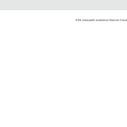
Kõik materjalid avaldatud litsentsi Crea