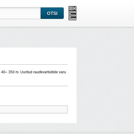
40– 350 m. Uuritud raudkvartsiitide varu