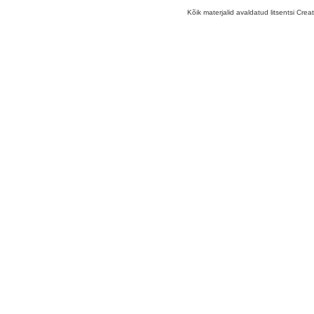
Kõik materjalid avaldatud litsentsi Crea