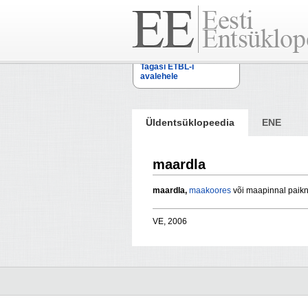
Tagasi ETBL-i
avalehele
Üldentsüklopeedia
ENE
maardla
maardla,
maakoores
või maapinnal paikn
VE, 2006