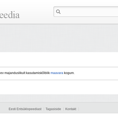
ev majanduslikult kasutamiskõlblik
maavara
kogum.
Eesti Entsüklopeediast
Tagasiside
Kontakt