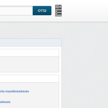
üla maastikukaitseala
aitseala