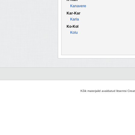
Kanavere
Kar-Kar
Karla
Ko-Kol
Kolu
Kõik materjalid avaldatud litsentsi Crea