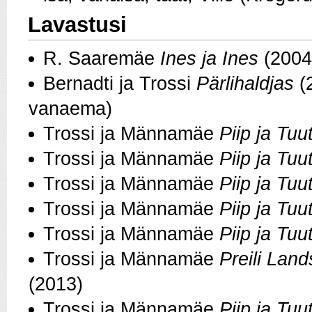
Lavastusi
R. Saaremäe
Ines ja Ines
(2004 
Bernadti ja Trossi
Pärlihaldjas
(2
vanaema)
Trossi ja Männamäe
Piip ja Tuu
Trossi ja Männamäe
Piip ja Tuu
Trossi ja Männamäe
Piip ja Tu
Trossi ja Männamäe
Piip ja Tuu
Trossi ja Männamäe
Piip ja Tuu
Trossi ja Männamäe
Preili Land
(2013)
Trossi ja Männamäe
Piip ja Tu