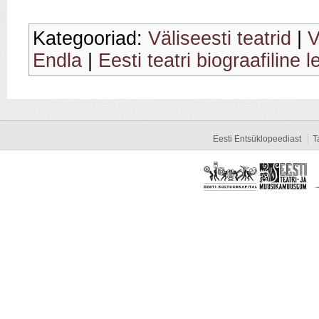
Kategooriad:
Väliseesti teatrid
|
V
Endla
|
Eesti teatri biograafiline 
Eesti Entsüklopeediast
T