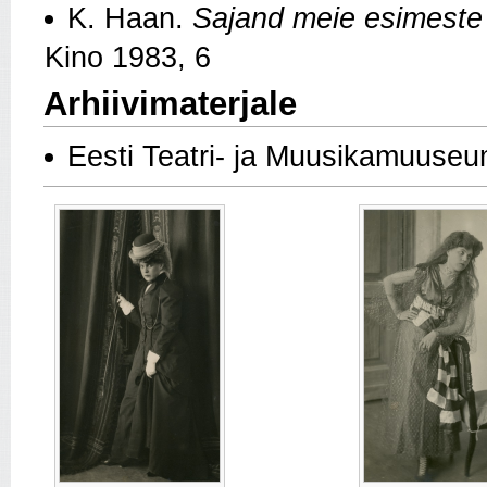
K. Haan.
Sajand meie esimeste 
Kino 1983, 6
Arhiivimaterjale
Eesti Teatri- ja Muusikamuuseu