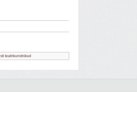
sti teatrikunstnikud