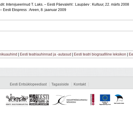
dit
. Intervjueerinud T. Laks. – Eesti Päevaleht : Laupäev : Kultuur, 22. märts 2008
– Eesti Ekspress : Areen, 8. jaanuar 2009
tnikuauhind
|
Eesti teatriauhinnad ja -autasud
|
Eesti teatri biograafiline leksikon
|
Ee
Eesti Entsüklopeediast
Tagasiside
Kontakt