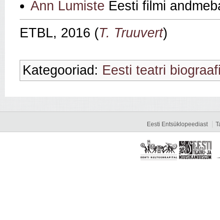
Ann Lumiste
Eesti filmi andmeb
ETBL, 2016 (
T. Truuvert
)
Kategooriad:
Eesti teatri biograaf
Eesti Entsüklopeediast
T