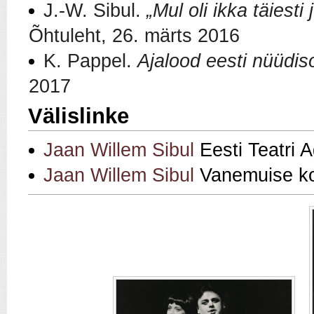
J.-W. Sibul.
„
Mul oli ikka täiesti
Õhtuleht, 26. märts 2016
K. Pappel.
Ajalood eesti nüüdis
2017
Välislinke
Jaan Willem Sibul
Eesti Teatri 
Jaan Willem Sibul
Vanemuise ko