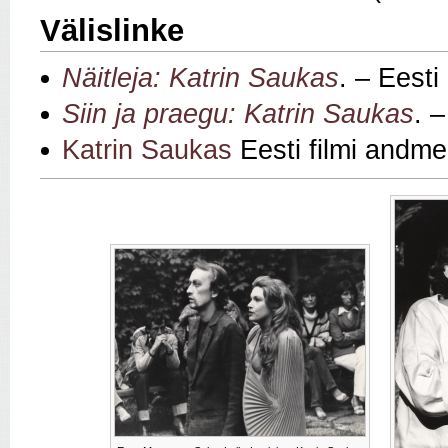
Välislinke
Näitleja: Katrin Saukas
. – Eesti
Siin ja praegu: Katrin Saukas
. 
Katrin Saukas
Eesti filmi andm