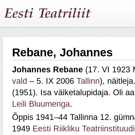
Rebane, Johannes
Johannes Rebane
(17. VI 1923 
vald
– 5. IX 2006
Tallinn
), näitleja
(1951). Isa väiketalupidaja. Oli a
Leili Bluumeriga
.
Õppis 1941–44 Tallinna 12. gümn
1949
Eesti Riikliku Teatriinstituudi