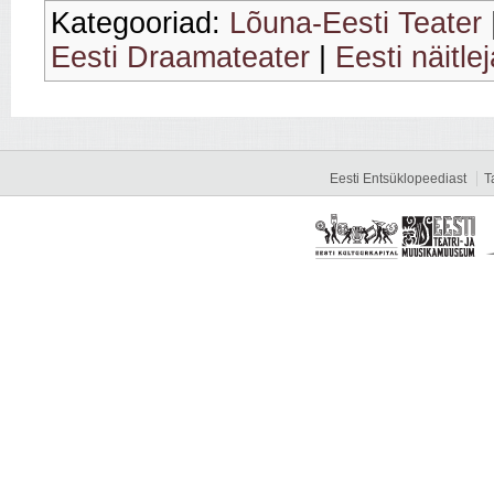
Kategooriad:
Lõuna-Eesti Teater
Eesti Draamateater
|
Eesti näitle
Eesti Entsüklopeediast
T