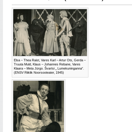
Elsa – Thea Raist, Vares Karl – Artur Ots, Gerda –
Truuta Muld, Klaus – Johannes Rebane, Vares
Klaara – Meta Jürgo. Švartsi „ Lumekuninganna“.
(ENSV Riiklik Noorsooteater, 1945)