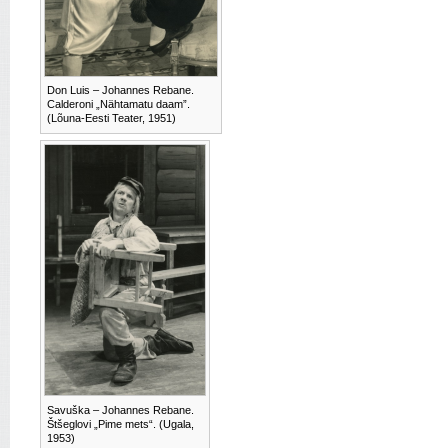
Don Luis – Johannes Rebane.
Calderoni „Nähtamatu daam”.
(Lõuna-Eesti Teater, 1951)
Savuška – Johannes Rebane.
Štšeglovi „Pime mets“. (Ugala,
1953)