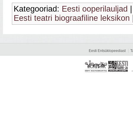
Kategooriad:
Eesti ooperilauljad
Eesti teatri biograafiline leksikon
Eesti Entsüklopeediast
T