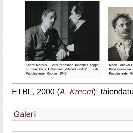
Kaarel Mardus – Boris Peensaar, Johannes Kappel
Madis Luuavars –
– Edmar Kuus. Helbemäe „Viibinud vastus“. (Eesti
Boris Peensaar. 
Pagulasteater Rootsis, 1947)
Pagulasteater Ro
ETBL, 2000 (
A. Kreem
); täienda
Galerii