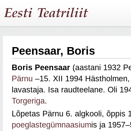
Peensaar, Boris
Boris
Peensaar
(aastani 1932 P
Pärnu
–15. XII 1994 Hästholmen
lavastaja. Isa raudteelane. Oli 1
Torgeriga
.
Lõpetas Pärnu 6. algkooli, õppis
poeglastegümnaasium
is ja 1957