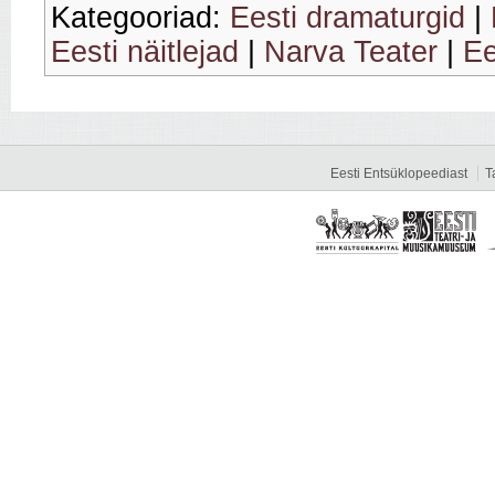
Kategooriad:
Eesti dramaturgid
|
Eesti näitlejad
|
Narva Teater
|
Ee
Eesti Entsüklopeediast
T