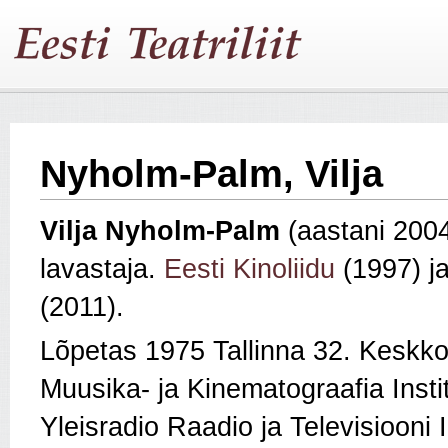
Nyholm-Palm, Vilja
Vilja Nyholm-Palm
(aastani 200
lavastaja.
Eesti Kinoliidu
(1997) ja
(2011).
Lõpetas 1975 Tallinna 32. Keskko
Muusika- ja Kinematograafia Instit
Yleisradio Raadio ja Televisiooni 