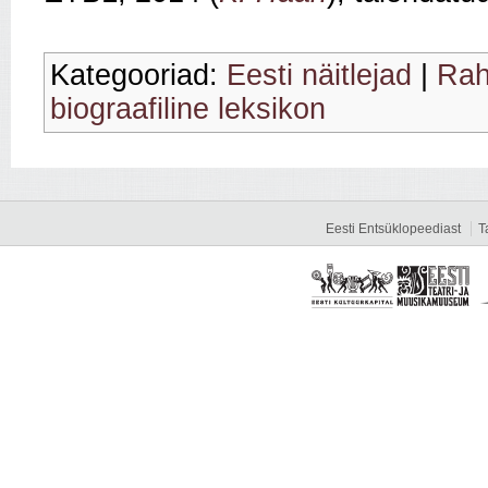
Kategooriad:
Eesti näitlejad
|
Rah
biograafiline leksikon
Eesti Entsüklopeediast
T