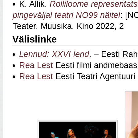
K. Allik.
Rolliloome representats
pingeväljal teatri NO99 näitel
: [N
Teater. Muusika. Kino 2022, 2
Välislinke
Lennud: XXVI lend
. – Eesti Rah
Rea Lest
Eesti filmi andmebaas
Rea Lest
Eesti Teatri Agentuuri