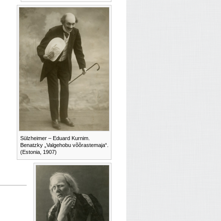
Sülzheimer – Eduard Kurnim.
Benatzky „Valgehobu võõrastemaja“.
(Estonia, 1907)