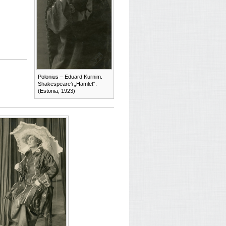
Polonius – Eduard Kurnim.
Shakespeare’i „Hamlet“.
(Estonia, 1923)