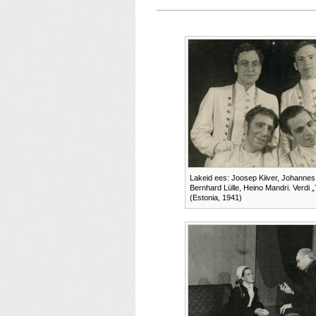
Lakeid ees: Joosep Kiiver, Johannes 
Bernhard Lülle, Heino Mandri. Verdi „
(Estonia, 1941)