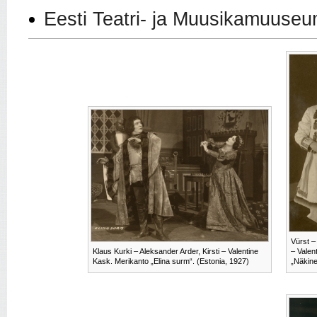
Eesti Teatri- ja Muusikamuuseu
Vürst –
Klaus Kurki – Aleksander Arder, Kirsti – Valentine
– Valen
Kask. Merikanto „Elina surm“. (Estonia, 1927)
„Näkine