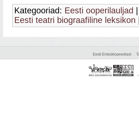
Kategooriad:
Eesti ooperilauljad
Eesti teatri biograafiline leksikon
Eesti Entsüklopeediast
T