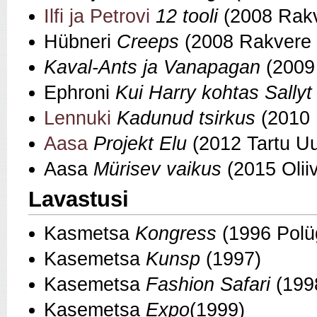
Ilfi ja Petrovi
12 tooli
(2008 Rakv
Hübneri
Creeps
(2008 Rakvere t
Kaval-Ants ja Vanapagan
(2009
Ephroni
Kui Harry kohtas Sally
Lennuki
Kadunud tsirkus
(2010 
Aasa
Projekt Elu
(2012 Tartu Uu
Aasa
Mürisev vaikus
(2015 Olii
Lavastusi
Kasmetsa
Kongress
(1996 Polü
Kasemetsa
Kunsp
(1997)
Kasemetsa
Fashion Safari
(199
Kasemetsa
Expo
(1999)