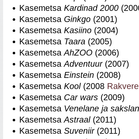
Kasemetsa
Kardinad 2000
(200
Kasemetsa
Ginkgo
(2001)
Kasemetsa
Kasiino
(2004)
Kasemetsa
Taara
(2005)
Kasemetsa
AhZOO
(2006)
Kasemetsa
Adventuur
(2007)
Kasemetsa
Einstein
(2008)
Kasemetsa
Kool
(2008
Rakvere
Kasemetsa
Car wars
(2009)
Kasemetsa
Venelane ja saksla
Kasemetsa
Astraal
(2011)
Kasemetsa
Suveniir
(2011)