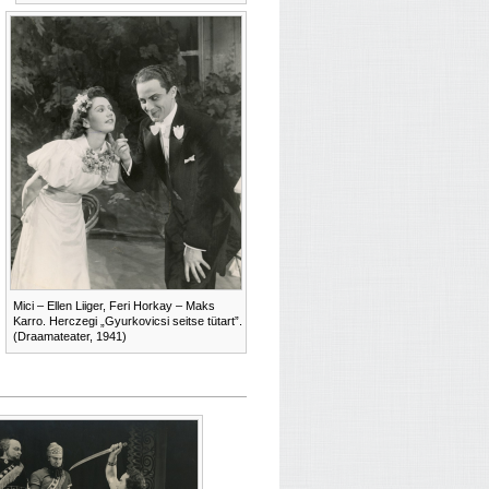
Mici – Ellen Liiger, Feri Horkay – Maks
Karro. Herczegi „Gyurkovicsi seitse tütart”.
(Draamateater, 1941)