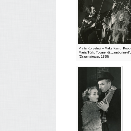
Prints Kõrvetuul – Maks Karro, Koob
Maria Türk. Toomendi „Lamburineid”.
(Draamateater, 1938)