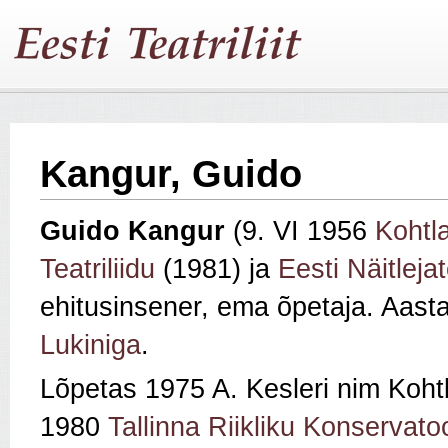
Kangur, Guido
Guido Kangur
(9. VI 1956
Kohtl
Teatriliidu
(1981) ja
Eesti Näitlejat
ehitusinsener, ema õpetaja. Aast
Lukiniga
.
Lõpetas 1975 A. Kesleri nim Kohtl
1980
Tallinna Riikliku Konservato