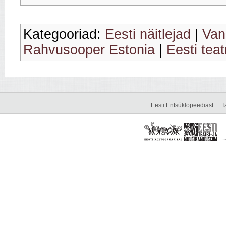
Kategooriad:
Eesti näitlejad
|
Van
Rahvusooper Estonia
|
Eesti teat
Eesti Entsüklopeediast
T