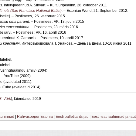
ks
. Intervjueerinud A. Sihvart. – Kultuuripealinn, 28. oktoober 2011
Helimets (San Francisco National Ballet)
. – Estonian World, 21. September 2012.
Giselle]. – Postimees, 26. veebruar 2015
tantsu oma pärand
. – Postimees : AK, 13. juuni 2015
ineka tantsuauhinna
. – Postimees, 23. märts 2016
e järv]. – Postimees : AK, 16. aprill 2016
vjueerinud K. Garancis. – Postimees, 10. aprill 2017
х крестьян
. Интервьюировала Т. Унанова. – День за Днём, 10-16 июня 2011
dulehel
.
dulehel.
vusringhäälingu arhiiv (2004)
. – YouTube (2009).
e (avaldatud 2011).
ouTube (avaldatud 2014).
E. Värk
); täiendatud 2019
 auhinnad
|
Rahvusooper Estonia
|
Eesti balletitantsijad
|
Eesti teatriauhinnad ja -au