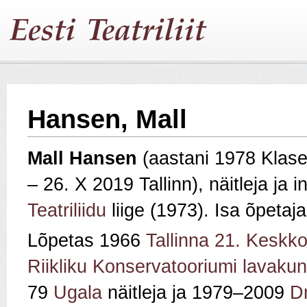
Hansen, Mall
Mall Hansen
(aastani 1978 Klase
– 26. X 2019 Tallinn), näitleja ja i
Teatriliidu
liige (1973). Isa õpetaja,
Lõpetas 1966
Tallinna 21. Keskko
Riikliku Konservatooriumi lavakun
79
Ugala
näitleja ja 1979–2009
D