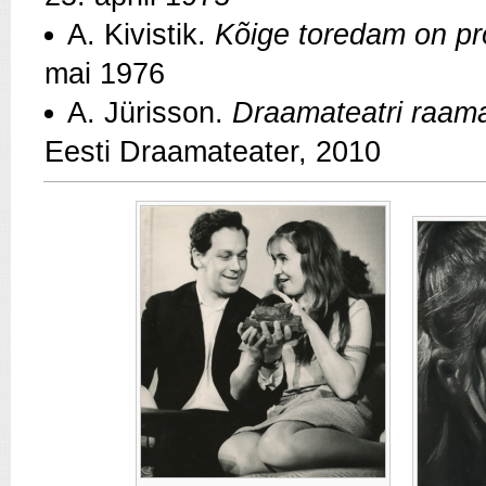
A. Kivistik.
Kõige toredam on pr
mai 1976
A. Jürisson.
Draamateatri raamat
Eesti Draamateater, 2010