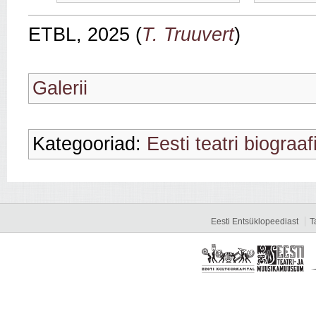
ETBL, 2025 (
T. Truuvert
)
Galerii
Kategooriad:
Eesti teatri biograaf
Eesti Entsüklopeediast
T