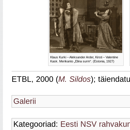
Klaus Kurki – Aleksander Arder, Kirsti – Valentine
Kask. Merikanto „Elina surm“. (Estonia, 1927)
ETBL, 2000 (
M. Sildos
); täiendat
Galerii
Kategooriad:
Eesti NSV rahvakun