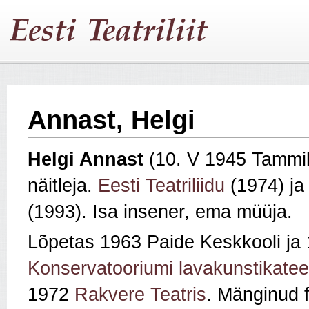
Annast, Helgi
Helgi Annast
(10. V 1945 Tammi
näitleja.
Eesti Teatriliidu
(1974) j
(1993). Isa insener, ema müüja.
Lõpetas 1963 Paide Keskkooli ja
Konservatooriumi lavakunstikatee
1972
Rakvere Teatris
. Mänginud 