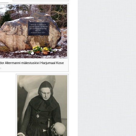
or Altermanni mälestuskivi Harjumaal Kose
.