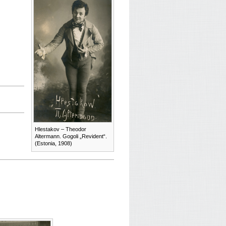
Hlestakov – Theodor
Altermann. Gogoli „Revident“.
(Estonia, 1908)