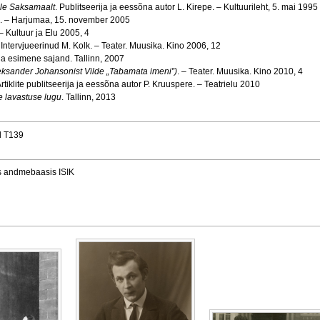
le
Saksamaalt
. Publitseerija ja eessõna autor L. Kirepe. – Kultuurileht, 5. mai 1995
. – Harjumaa, 15. november 2005
– Kultuur ja Elu 2005, 4
. Intervjueerinud M. Kolk. – Teater. Muusika. Kino 2006, 12
ia esimene sajand. Tallinn, 2007
ksander Johansonist Vilde „Tabamata imeni”)
. – Teater. Muusika. Kino 2010, 4
Artiklite publitseerija ja eessõna autor P. Kruuspere. – Teatrielu 2010
e lavastuse lugu
. Tallinn, 2013
d T139
es andmebaasis ISIK