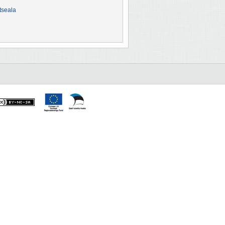
itseala