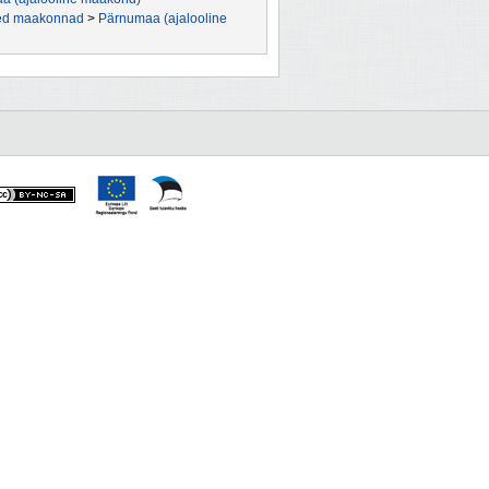
ised maakonnad
>
Pärnumaa (ajalooline