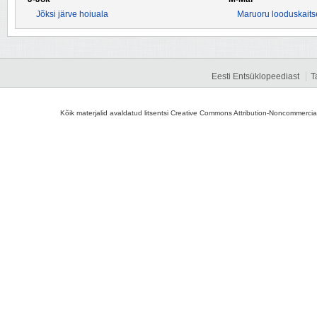
Jõksi järve hoiuala
Maruoru looduskaits
Eesti Entsüklopeediast
T
Kõik materjalid avaldatud litsentsi Creative Commons Attribution-Noncommercial-S