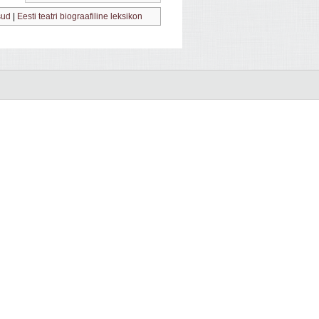
sud
|
Eesti teatri biograafiline leksikon