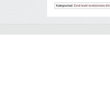
Kategooriad:
Eesti teatri kostüümiala töö