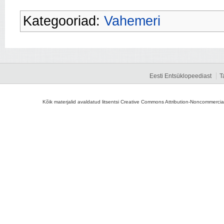
Kategooriad:
Vahemeri
Eesti Entsüklopeediast
T
Kõik materjalid avaldatud litsentsi Creative Commons Attribution-Noncommercial-S