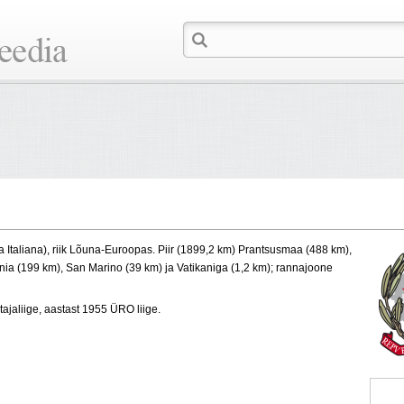
lica Italiana), riik Lõuna-Euroopas. Piir (1899,2 km) Prantsusmaa (488 km),
enia (199 km), San Marino (39 km) ja Vatikaniga (1,2 km); rannajoone
ajaliige, aastast 1955 ÜRO liige.