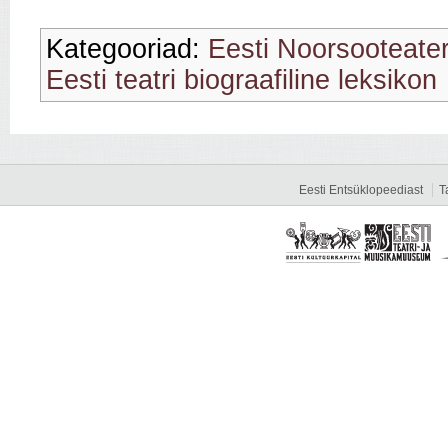
Kategooriad:
Eesti Noorsooteate
Eesti teatri biograafiline leksikon
Eesti Entsüklopeediast
T