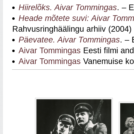
Hiirelõks. Aivar Tommingas
. – 
Heade mõtete suvi: Aivar Tommi
Rahvusringhäälingu arhiiv (2004)
Päevatee. Aivar Tommingas
. –
Aivar Tommingas
Eesti filmi a
Aivar Tommingas
Vanemuise ko