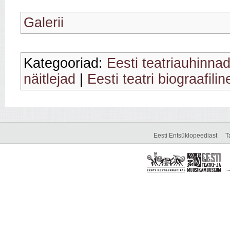
Galerii
Kategooriad:
Eesti teatriauhinnad
näitlejad
|
Eesti teatri biograafili
Eesti Entsüklopeediast
T