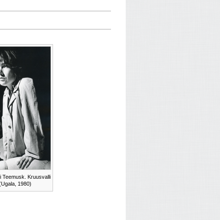
i Teemusk. Kruusvalli
 (Ugala, 1980)