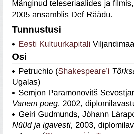
Mänginud teleseriaalides ja filmi
2005 ansamblis Def Räädu.
Tunnustusi
Eesti Kultuurkapitali
Viljandimaa
Osi
Petruchio (
Shakespeare’i
Tõrksa
Ugalas)
Semjon Paramonovitš Sevostjano
Vanem poeg
, 2002, diplomilavas
Geiri Gudmunds, Jóhann Lárapoe
Nüüd ja igavesti
, 2003, diplomila