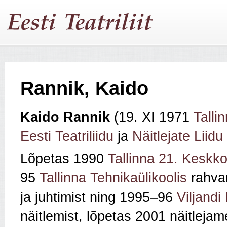
Rannik, Kaido
Kaido Rannik
(19. XI 1971
Tallin
Eesti Teatriliidu
ja
Näitlejate Liidu
Lõpetas 1990
Tallinna 21. Keskko
95
Tallinna Tehnikaülikoolis
rahva
ja juhtimist ning 1995–96
Viljandi
näitlemist, lõpetas 2001 näitlejam