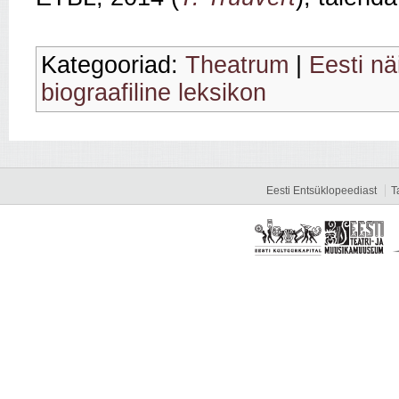
Kategooriad:
Theatrum
|
Eesti nä
biograafiline leksikon
Eesti Entsüklopeediast
T