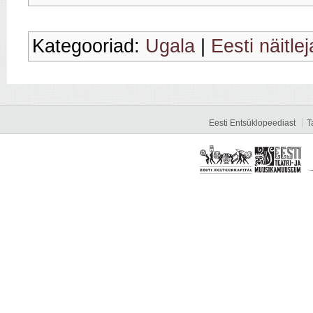
Kategooriad:
Ugala
|
Eesti näitle
Eesti Entsüklopeediast
T