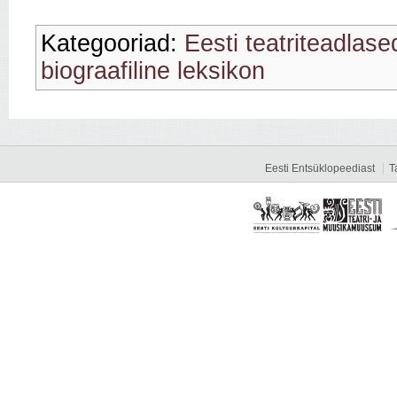
Kategooriad:
Eesti teatriteadlase
biograafiline leksikon
Eesti Entsüklopeediast
T