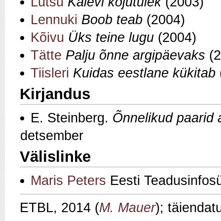
Lutsu
Kalevi kojutulek
(2003)
Lennuki
Boob teab
(2004)
Kõivu
Üks teine lugu
(2004)
Tätte
Palju õnne argipäevaks
(2
Tiisleri
Kuidas eestlane kükitab
Kirjandus
E. Steinberg.
Õnnelikud paarid 
detsember
Välislinke
Maris Peters
Eesti Teadusinfos
ETBL, 2014 (
M. Mauer
); täienda