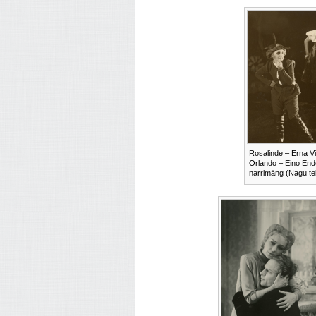
Rosalinde – Erna Vi
Orlando – Eino End
narrimäng (Nagu tei