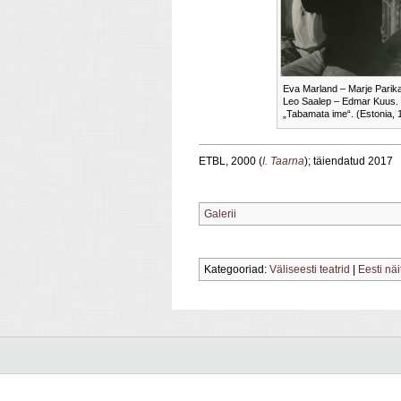
Eva Marland – Marje Parik
Leo Saalep – Edmar Kuus. 
„Tabamata ime“. (Estonia, 
ETBL, 2000 (
I. Taarna
); täiendatud 2017
Galerii
Kategooriad:
Väliseesti teatrid
|
Eesti näi