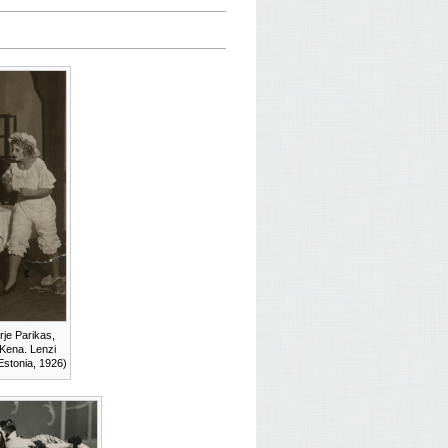
rje Parikas,
 Kena. Lenzi
(Estonia, 1926)