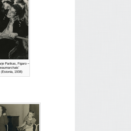
je Parikas, Figaro –
Beaumarchais’
 (Estonia, 1938)