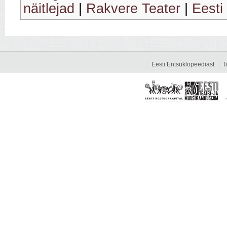
näitlejad
|
Rakvere Teater
|
Eesti 
Eesti Entsüklopeediast
T