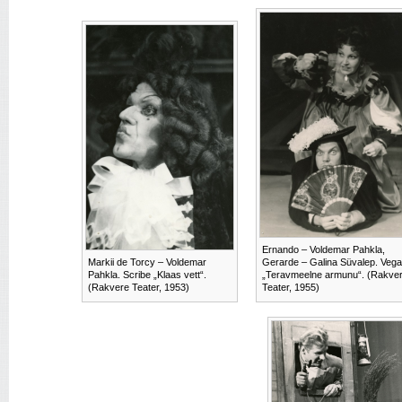
Ernando – Voldemar Pahkla,
Markii de Torcy – Voldemar
Gerarde – Galina Süvalep. Vega
Pahkla. Scribe „Klaas vett“.
„Teravmeelne armunu“. (Rakve
(Rakvere Teater, 1953)
Teater, 1955)