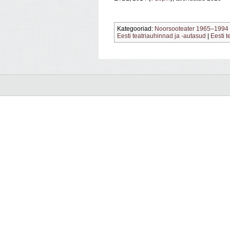
Kategooriad:
Noorsooteater 1965–1994
Eesti teatriauhinnad ja -autasud
|
Eesti t