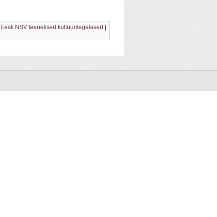
|
Eesti NSV teenelised kultuuritegelased
|