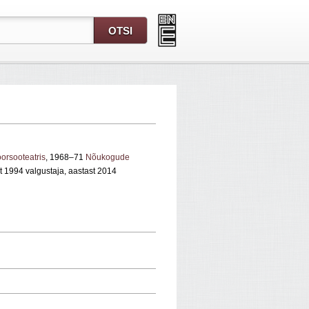
orsooteatris
, 1968–71
Nõukogude
t 1994 valgustaja, aastast 2014